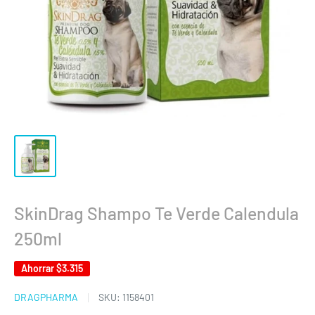
SkinDrag Shampo Te Verde Calendula
250ml
Ahorrar
$3.315
DRAGPHARMA
SKU:
1158401