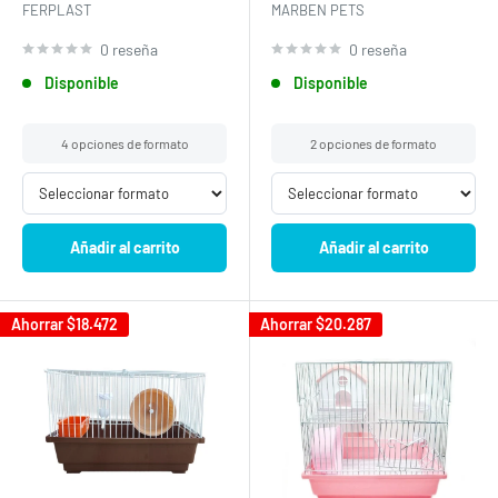
FERPLAST
MARBEN PETS
0 reseña
0 reseña
Disponible
Disponible
4 opciones de formato
2 opciones de formato
Añadir al carrito
Añadir al carrito
Ahorrar
$18.472
Ahorrar
$20.287