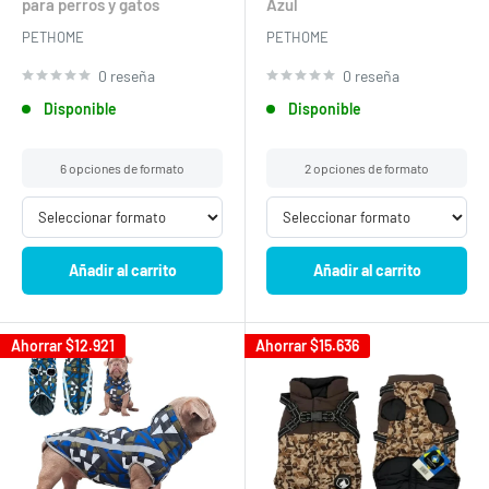
para perros y gatos
Azul
PETHOME
PETHOME
0 reseña
0 reseña
Disponible
Disponible
6 opciones de formato
2 opciones de formato
Añadir al carrito
Añadir al carrito
Ahorrar
$12.921
Ahorrar
$15.636