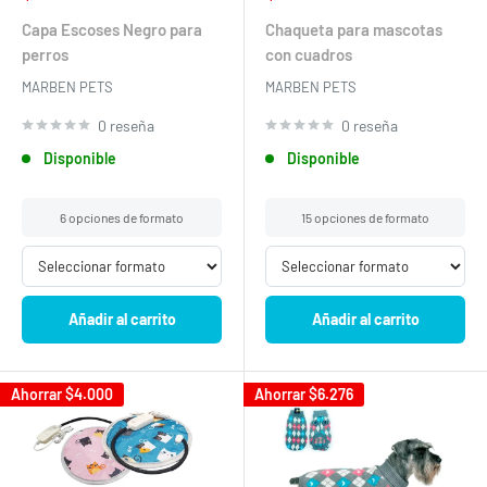
venta
venta
Capa Escoses Negro para
Chaqueta para mascotas
perros
con cuadros
MARBEN PETS
MARBEN PETS
0 reseña
0 reseña
Disponible
Disponible
6 opciones de formato
15 opciones de formato
Añadir al carrito
Añadir al carrito
Ahorrar
$4.000
Ahorrar
$6.276