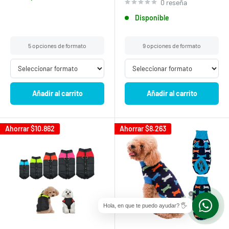
0 reseña
Disponible
5 opciones de formato
9 opciones de formato
Añadir al carrito
Añadir al carrito
Ahorrar
$10.862
Ahorrar
$8.263
Hola, en que te puedo ayudar? 🖐
Chat
Help