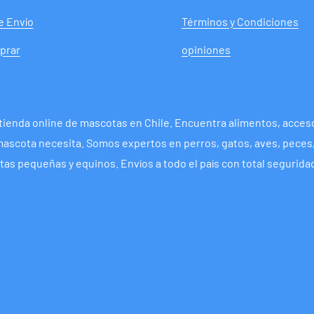
de Envío
Términos y Condiciones
prar
opiniones
tienda online de mascotas en Chile. Encuentra alimentos, acceso
mascota necesita. Somos expertos en perros, gatos, aves, peces
tas pequeñas y equinos. Envíos a todo el país con total segurida