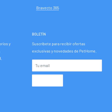
Bravecto 365
BOLETÍN
rios y
Suscríbete para recibir ofertas
,
exclusivas y novedades de PetHome.
d.
Tu email
Suscribir