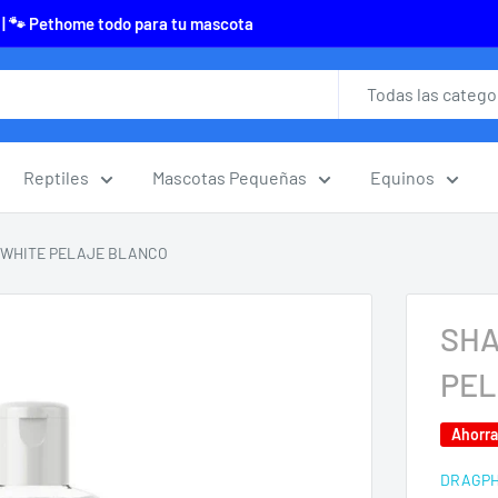
 | 🐾 Pethome todo para tu mascota
Todas las catego
Reptiles
Mascotas Pequeñas
Equinos
 WHITE PELAJE BLANCO
SHA
PEL
Ahorr
DRAGP