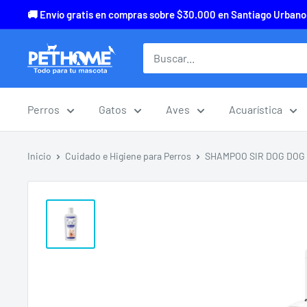
Ir
🚚 Envío gratis en compras sobre $30.000 en Santiago Urbano
directamente
al
Pethome
contenido
Perros
Gatos
Aves
Acuarística
Inicio
Cuidado e Higiene para Perros
SHAMPOO SIR DOG DOG